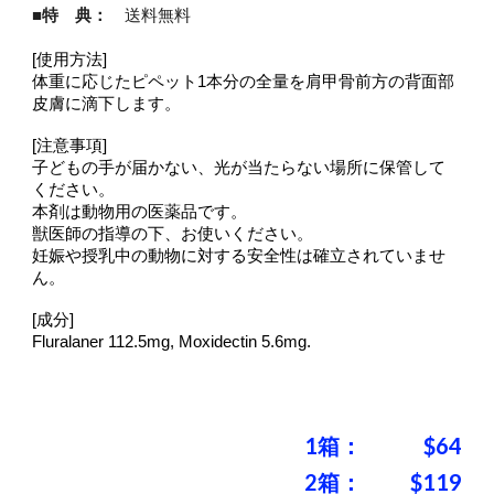
■特 典：
送料無料
[使用方法]
体重に応じたピペット1本分の全量を肩甲骨前方の背面部
皮膚に滴下します。
[注意事項]
子どもの手が届かない、光が当たらない場所に保管して
ください。
本剤は動物用の医薬品です。
獣医師の指導の下、お使いください。
妊娠や授乳中の動物に対する安全性は確立されていませ
ん。
[成分]
Fluralaner 112.5mg, Moxidectin 5.6mg.
1箱：
$
64
2箱：
$
119