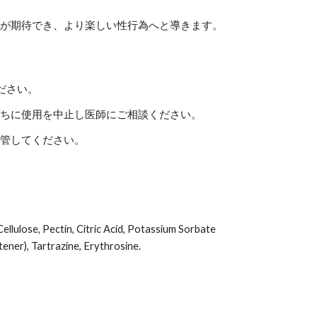
果が期待でき、より楽しい性行為へと導きます。
ださい。
直ちに使用を中止し医師にご相談ください。
保管してください。
。
llulose, Pectin, Citric Acid, Potassium Sorbate
ener), Tartrazine, Erythrosine.