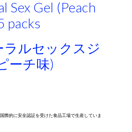
al Sex Gel (Peach
5 packs
y)オーラルセックスジ
ピーチ味)
、国際的に安全認証を受けた食品工場で生産していま