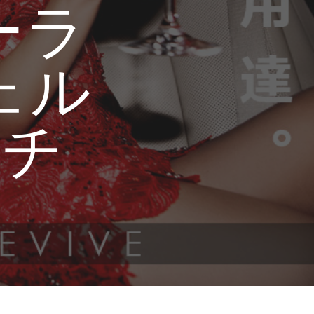
オーラ
ェル
ーチ