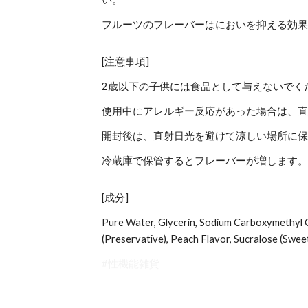
フルーツのフレーバーはにおいを抑える効
[注意事項]
2歳以下の子供には食品として与えないでく
使用中にアレルギー反応があった場合は、
開封後は、直射日光を避けて涼しい場所に
冷蔵庫で保管するとフレーバーが増します
[成分]
Pure Water, Glycerin, Sodium Carboxymethyl Ce
(Preservative), Peach Flavor, Sucralose (Sweet
#性機能雑貨