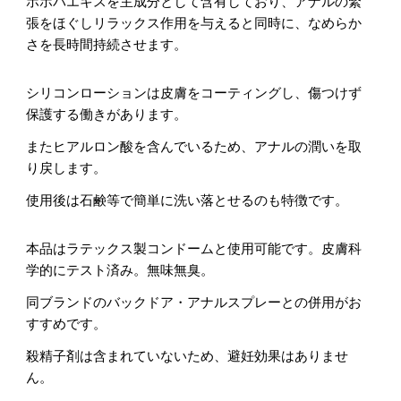
ホホバエキスを主成分として含有しており、アナルの緊
張をほぐしリラックス作用を与えると同時に、なめらか
さを長時間持続させます。
シリコンローションは皮膚をコーティングし、傷つけず
保護する働きがあります。
またヒアルロン酸を含んでいるため、アナルの潤いを取
り戻します。
使用後は石鹸等で簡単に洗い落とせるのも特徴です。
本品はラテックス製コンドームと使用可能です。皮膚科
学的にテスト済み。無味無臭。
同ブランドのバックドア・アナルスプレーとの併用がお
すすめです。
殺精子剤は含まれていないため、避妊効果はありませ
ん。