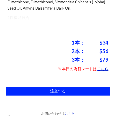
Dimethicone, Dimethiconol, Simmondsia Chinensis (Jojoba)
Seed Oil, Amyris Balsamifera Bark Oil.
#性機能雑貨
1本：
$
34
2本：
$
56
3本：
$
79
※本日の為替レートは
こちら
注文する
お問い合わせは
こちら