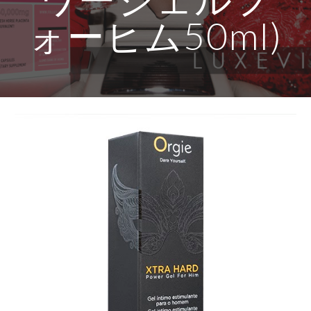
ォーヒム50ml)