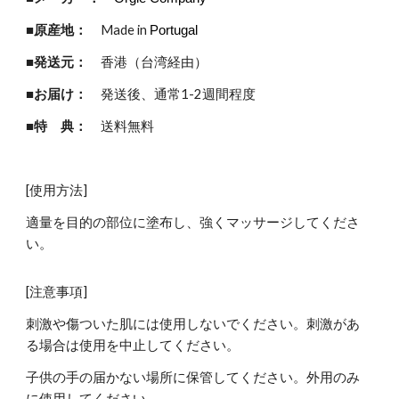
■原産地：
Made in
Portugal
■発送元：
香港（台湾経由）
■お届け：
発送後、通常1-2週間程度
■特 典：
送料無料
[使用方法]
適量を目的の部位に塗布し、強くマッサージしてくださ
い。
[注意事項]
刺激や傷ついた肌には使用しないでください。刺激があ
る場合は使用を中止してください。
子供の手の届かない場所に保管してください。外用のみ
に使用してください。