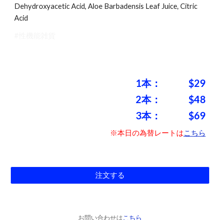
Dehydroxyacetic Acid, Aloe Barbadensis Leaf Juice, Citric
Acid
#性機能雑貨
1本：
$2
9
2本：
$4
8
3本：
$
69
※本日の為替レートは
こちら
注文する
お問い合わせは
こちら