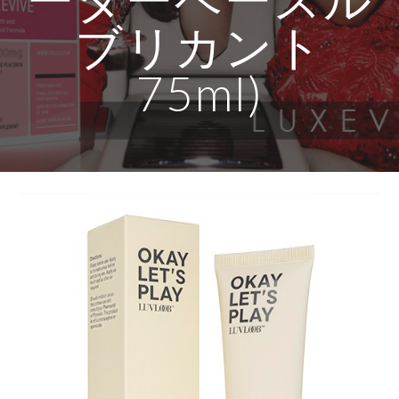
ブリカント
75ml)