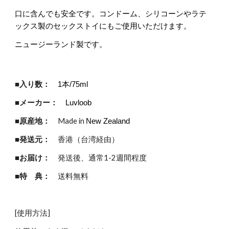
口に含んでも安全です。コンドーム、シリコーンやラテ
ックス製のセックストイにもご使用いただけます。
ニュージーランド製です。
■入り数：
1本/75ml
■メーカー：
Luvloob
■原産地：
Made in
New Zealand
■発送元：
香港（台湾経由）
■お届け：
発送後、通常1-2週間程度
■特 典：
送料無料
[使用方法]